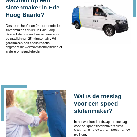
wachten op een
slotenmaker in Ede
Hoog Baarlo?
Ons team heeft een 24-uurs mobiele
slotenmaker service in Ede Hoog
Baarlo Ede dus we kunnen overal in
de stad binnen 25 minuten zijn. Wij
garanderen een snelle reactie,
ongeacht de weersomstandigheden of
andere omstandigheden.
Wat is de toeslag
voor een spoed
slotenmaker?
In het weekend bedraagt de toeslag
voor de spoedslotenmakersdienst
50% van 9 tot 22 uur en 100% van 22
tot 6 uur.