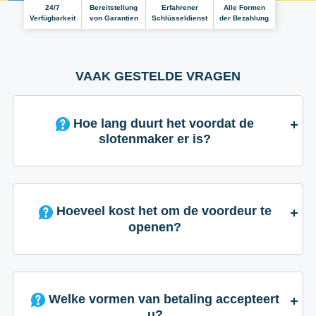
24/7
Bereitstellung
Erfahrener
Alle Formen
Verfügbarkeit
von Garantien
Schlüsseldienst
der Bezahlung
VAAK GESTELDE VRAGEN
Hoe lang duurt het voordat de
slotenmaker er is?
Hoeveel kost het om de voordeur te
openen?
Welke vormen van betaling accepteert
u?