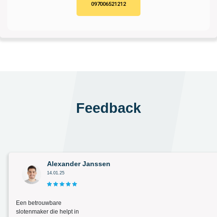
097006521212
Feedback
Alexander Janssen
14.01.25
Een betrouwbare
slotenmaker die helpt in