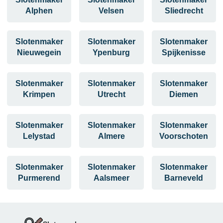
Alphen
Velsen
Sliedrecht
Slotenmaker
Slotenmaker
Slotenmaker
Nieuwegein
Ypenburg
Spijkenisse
Slotenmaker
Slotenmaker
Slotenmaker
Krimpen
Utrecht
Diemen
Slotenmaker
Slotenmaker
Slotenmaker
Lelystad
Almere
Voorschoten
Slotenmaker
Slotenmaker
Slotenmaker
Purmerend
Aalsmeer
Barneveld