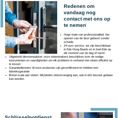
Redenen om
vandaag nog
contact met ons op
te nemen
Hoge mate van professionaliteit: het
openen van de deur gebeurt zonder
schade.
24-uurs service: we zijn beschikbaar
in Ede Hoog Baarlo en in heel Ede op
elk moment van de dag of nacht
Uitgebreid dienstenpakket: onze slotenmakers beschikken over de nodige
instrumenten en vaardigheden om elk probleem in verband met sloten efficiënt op
te lossen.
Garantiediensten: Al onze producten zijn gecertificeerd en hebben een
fabrieksgarantie.
Breed scala aan sloten: Wij bieden slotvervanging aan, wat in één bezoek gedaan
kan worden.
Schlüsselnotdienst