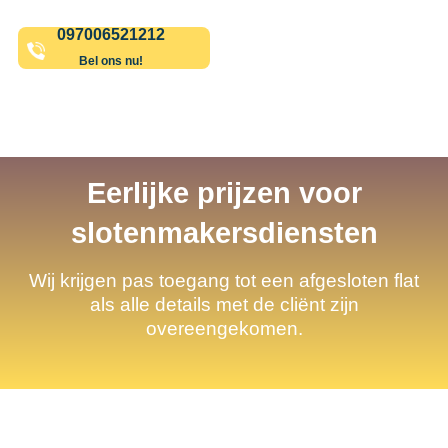
097006521212
Bel ons nu!
Eerlijke prijzen voor
slotenmakersdiensten
Wij krijgen pas toegang tot een afgesloten flat
als alle details met de cliënt zijn
overeengekomen.