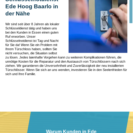
Ede Hoog Baarlo in
der Nähe
Wir sind seit über 8 Jahren als lokaler
Schlüsseldienst tätig und haben uns
bei den Kunden in Essen einen guten
Ruf erworben. Unser
Schlüsselnotdienst ist Tag und Nacht
für Sie da! Wenn Sie ein Problem mit
Ihrem Türschloss haben, sollten Sie
nicht versuchen, die Situation selbst
zu lösen. Jedes laienhafte Vorgehen kann zu weiteren Komplikationen führen, die
unnötige Kosten für die Reparatur und den Austausch von Türschlössern nach sich
ziehen. Wir garantieren die Unversehrtheit und Zuverlässigkeit der neu installierten
Türschlösser. Wenn Sie sich an uns wenden, investieren Sie in den Seelenfrieden für
sich und Ihre Familie.
Warum Kunden in Ede