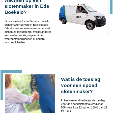
wachten op een
slotenmaker in Ede
Boekelo?
Ons team heeft een 24-uurs mobiele
slotenmaker service in Ede Boekelo
Ede dus we kunnen overal in de stad
binnen 25 minuten zijn. Wij garanderen
een snelle reactie, ongeacht de
weersomstandigheden of andere
omstandigheden.
Wat is de toeslag
voor een spoed
slotenmaker?
In het weekend bedraagt de toeslag
voor de spoedslotenmakersdienst
50% van 9 tot 22 uur en 100% van 22
tot 6 uur.