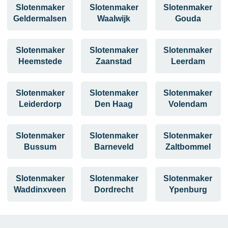
Slotenmaker
Slotenmaker
Slotenmaker
Geldermalsen
Waalwijk
Gouda
Slotenmaker
Slotenmaker
Slotenmaker
Heemstede
Zaanstad
Leerdam
Slotenmaker
Slotenmaker
Slotenmaker
Leiderdorp
Den Haag
Volendam
Slotenmaker
Slotenmaker
Slotenmaker
Bussum
Barneveld
Zaltbommel
Slotenmaker
Slotenmaker
Slotenmaker
Waddinxveen
Dordrecht
Ypenburg