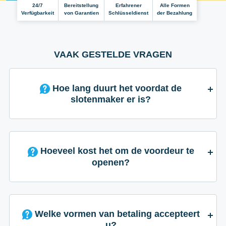
24/7
Bereitstellung
Erfahrener
Alle Formen
Verfügbarkeit
von Garantien
Schlüsseldienst
der Bezahlung
VAAK GESTELDE VRAGEN
Hoe lang duurt het voordat de
slotenmaker er is?
Hoeveel kost het om de voordeur te
openen?
Welke vormen van betaling accepteert
u?