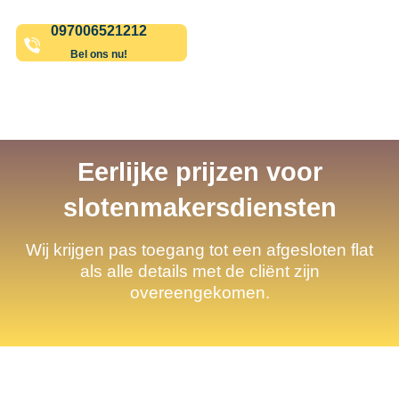
097006521212
Bel ons nu!
Eerlijke prijzen voor
slotenmakersdiensten
Wij krijgen pas toegang tot een afgesloten flat
als alle details met de cliënt zijn
overeengekomen.