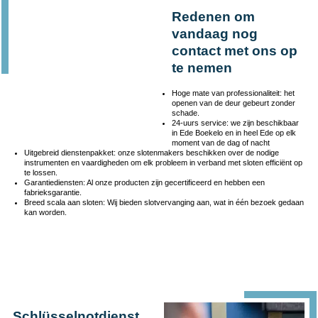
Redenen om
vandaag nog
contact met ons op
te nemen
Hoge mate van professionaliteit: het
openen van de deur gebeurt zonder
schade.
24-uurs service: we zijn beschikbaar
in Ede Boekelo en in heel Ede op elk
moment van de dag of nacht
Uitgebreid dienstenpakket: onze slotenmakers beschikken over de nodige
instrumenten en vaardigheden om elk probleem in verband met sloten efficiënt op
te lossen.
Garantiediensten: Al onze producten zijn gecertificeerd en hebben een
fabrieksgarantie.
Breed scala aan sloten: Wij bieden slotvervanging aan, wat in één bezoek gedaan
kan worden.
Schlüsselnotdienst