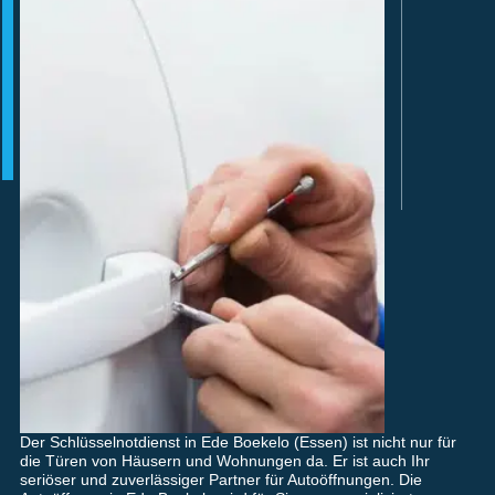
Der Schlüsselnotdienst in Ede Boekelo (Essen) ist nicht nur für
die Türen von Häusern und Wohnungen da. Er ist auch Ihr
seriöser und zuverlässiger Partner für Autoöffnungen. Die