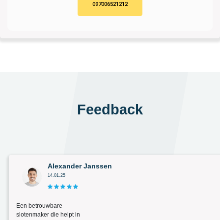
097006521212
Feedback
Alexander Janssen
14.01.25
Een betrouwbare
slotenmaker die helpt in