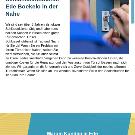
Ede Boekelo in der
Nähe
Wir sind seit über 8 Jahren als lokaler
Schlüsseldienst tätig und haben uns
bei den Kunden in Essen einen guten
Ruf erworben. Unser
Schlüsselnotdienst ist Tag und Nacht
für Sie da! Wenn Sie ein Problem mit
Ihrem Türschloss haben, sollten Sie
nicht versuchen, die Situation selbst
zu lösen. Jedes laienhafte Vorgehen kann zu weiteren Komplikationen führen, die
unnötige Kosten für die Reparatur und den Austausch von Türschlössern nach sich
ziehen. Wir garantieren die Unversehrtheit und Zuverlässigkeit der neu installierten
Türschlösser. Wenn Sie sich an uns wenden, investieren Sie in den Seelenfrieden für
sich und Ihre Familie.
Warum Kunden in Ede