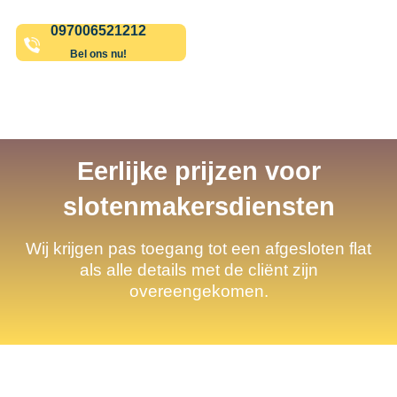
097006521212
Bel ons nu!
Eerlijke prijzen voor
slotenmakersdiensten
Wij krijgen pas toegang tot een afgesloten flat
als alle details met de cliënt zijn
overeengekomen.