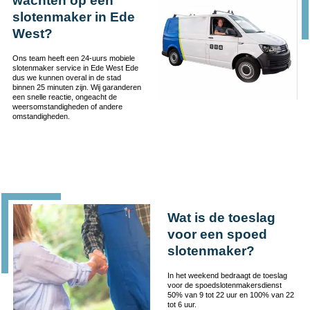
wachten op een
slotenmaker in Ede
West?
Ons team heeft een 24-uurs mobiele
slotenmaker service in Ede West Ede
dus we kunnen overal in de stad
binnen 25 minuten zijn. Wij garanderen
een snelle reactie, ongeacht de
weersomstandigheden of andere
omstandigheden.
Wat is de toeslag
voor een spoed
slotenmaker?
In het weekend bedraagt de toeslag
voor de spoedslotenmakersdienst
50% van 9 tot 22 uur en 100% van 22
tot 6 uur.