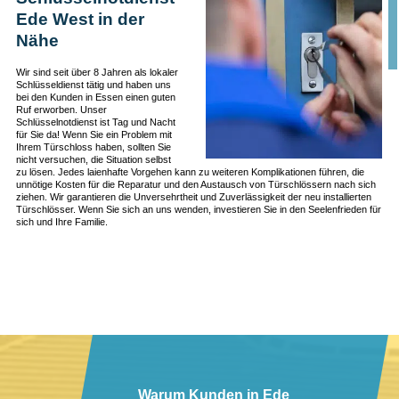
Ede West in der
Nähe
Wir sind seit über 8 Jahren als lokaler
Schlüsseldienst tätig und haben uns
bei den Kunden in Essen einen guten
Ruf erworben. Unser
Schlüsselnotdienst ist Tag und Nacht
für Sie da! Wenn Sie ein Problem mit
Ihrem Türschloss haben, sollten Sie
nicht versuchen, die Situation selbst
zu lösen. Jedes laienhafte Vorgehen kann zu weiteren Komplikationen führen, die
unnötige Kosten für die Reparatur und den Austausch von Türschlössern nach sich
ziehen. Wir garantieren die Unversehrtheit und Zuverlässigkeit der neu installierten
Türschlösser. Wenn Sie sich an uns wenden, investieren Sie in den Seelenfrieden für
sich und Ihre Familie.
Warum Kunden in Ede