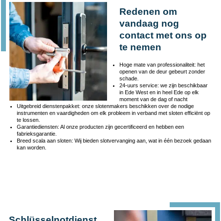
Redenen om
vandaag nog
contact met ons op
te nemen
Hoge mate van professionaliteit: het
openen van de deur gebeurt zonder
schade.
24-uurs service: we zijn beschikbaar
in Ede West en in heel Ede op elk
moment van de dag of nacht
Uitgebreid dienstenpakket: onze slotenmakers beschikken over de nodige
instrumenten en vaardigheden om elk probleem in verband met sloten efficiënt op
te lossen.
Garantiediensten: Al onze producten zijn gecertificeerd en hebben een
fabrieksgarantie.
Breed scala aan sloten: Wij bieden slotvervanging aan, wat in één bezoek gedaan
kan worden.
Schlüsselnotdienst