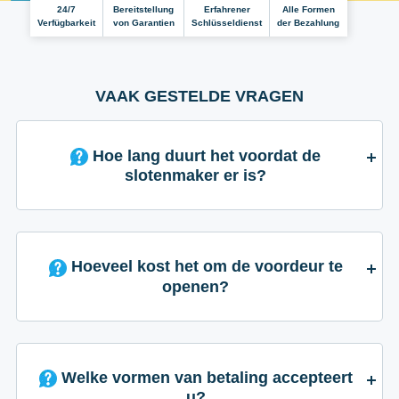
24/7
Bereitstellung
Erfahrener
Alle Formen
Verfügbarkeit
von Garantien
Schlüsseldienst
der Bezahlung
VAAK GESTELDE VRAGEN
Hoe lang duurt het voordat de
slotenmaker er is?
Hoeveel kost het om de voordeur te
openen?
Welke vormen van betaling accepteert
u?