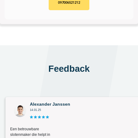
097006521212
Feedback
Alexander Janssen
14.01.25
Een betrouwbare
slotenmaker die helpt in