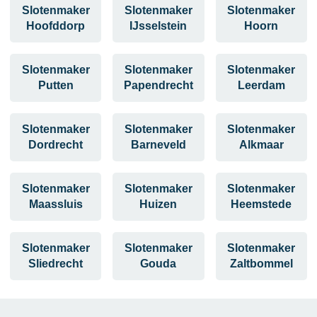
Slotenmaker
Slotenmaker
Slotenmaker
Hoofddorp
IJsselstein
Hoorn
Slotenmaker
Slotenmaker
Slotenmaker
Putten
Papendrecht
Leerdam
Slotenmaker
Slotenmaker
Slotenmaker
Dordrecht
Barneveld
Alkmaar
Slotenmaker
Slotenmaker
Slotenmaker
Maassluis
Huizen
Heemstede
Slotenmaker
Slotenmaker
Slotenmaker
Sliedrecht
Gouda
Zaltbommel